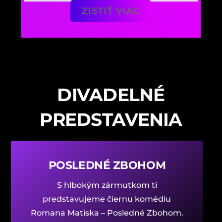
ZISTIŤ VIAC
DIVADELNÉ
PREDSTAVENIA
POSLEDNÉ ZBOHOM
S hlbokým zármutkom ti
predstavujeme čiernu komédiu
Romana Matiska – Posledné Zbohom.