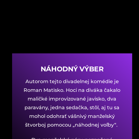
NÁHODNÝ VÝBER
Autorom tejto divadelnej komédie je
Roman Matisko. Hoci na diváka čakalo
maličké improvizované javisko, dva
paravány, jedna sedačka, stôl, aj tu sa
mohol odohrať vášnivý manželský
štvorboj pomocou „náhodnej voľby“.