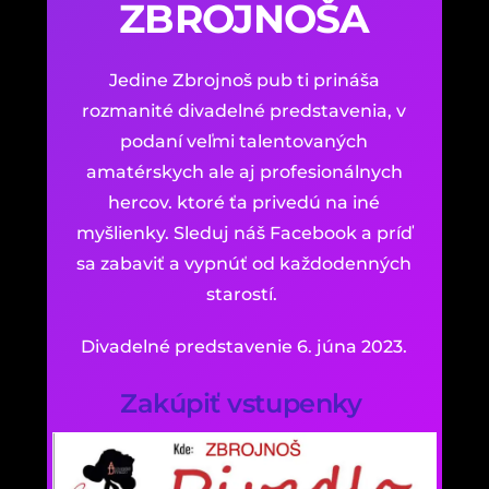
ZBROJNOŠA
Jedine Zbrojnoš pub ti prináša
rozmanité divadelné predstavenia, v
podaní veľmi talentovaných
amatérskych ale aj profesionálnych
hercov. ktoré ťa privedú na iné
myšlienky. Sleduj náš Facebook a príď
sa zabaviť a vypnúť od každodenných
starostí.
Divadelné predstavenie 6. júna 2023.
Zakúpiť vstupenky