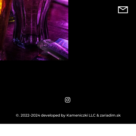
©. 2022-2024 developed by
Kameniczki LLC
&
zariadim.sk