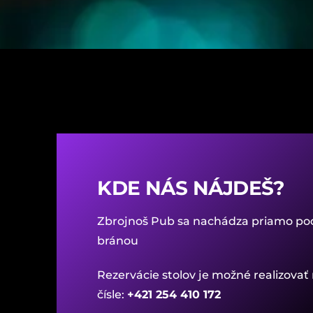
KDE NÁS NÁJDEŠ?
Zbrojnoš Pub sa nachádza priamo po
bránou
Rezervácie stolov je možné realizova
čísle:
+421 254 410 172