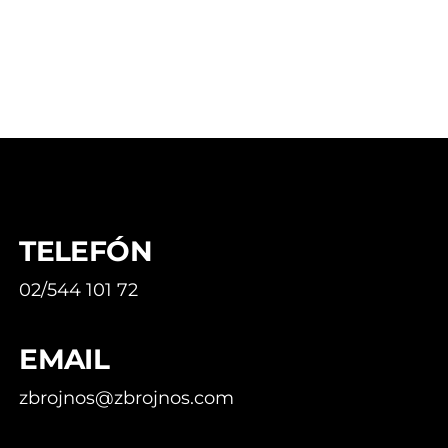
TELEFÓN
02/544 101 72
EMAIL
zbrojnos@zbrojnos.com