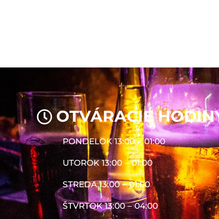
OTVÁRACIE HODIN
PONDELOK 13:00 – 01:00
UTOROK 13:00 – 01:00
STREDA 13:00 – 01:00
ŠTVRTOK 13:00 – 04:00