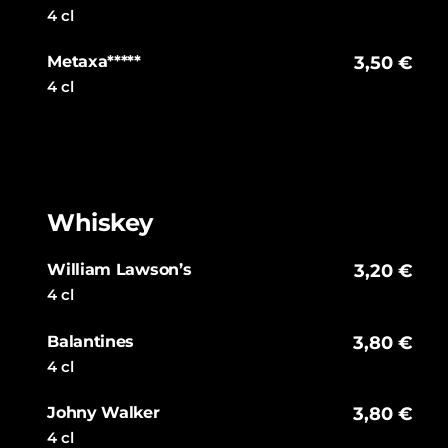
4 cl
Metaxa*****
3,50 €
4 cl
Whiskey
William Lawson’s
3,20 €
4 cl
Balantines
3,80 €
4 cl
Johny Walker
3,80 €
4 cl