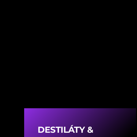
DESTILÁTY &