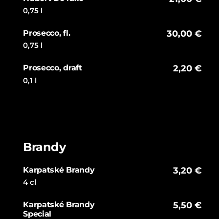
0,75 l
Prosecco, fl.
30,00 €
0,75 l
Prosecco, draft
2,20 €
0,1 l
Brandy
Karpatské Brandy
3,20 €
4 cl
Karpatské Brandy
5,50 €
Special