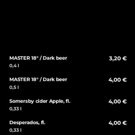
MASTER 18° / Dark beer
3,20 €
0,4 l
MASTER 18° / Dark beer
4,00 €
0,5 l
Somersby cider Apple, fl.
4,00 €
0,33 l
Desperados, fl.
4,00 €
0,33 l