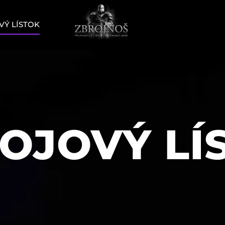
Ý LÍSTOK
OJOVÝ LÍ