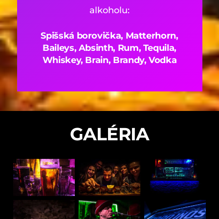
alkoholu:
Spišská borovička, Matterhorn,
Baileys, Absinth, Rum, Tequila,
Whiskey, Brain, Brandy, Vodka
GALÉRIA