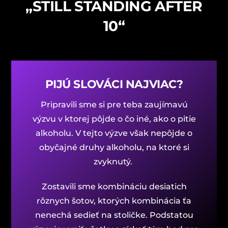
„STILL STANDING AFTER
10“
PIJÚ SLOVÁCI NAJVIAC?
Pripravili sme si pre teba zaujímavú
výzvu v ktorej pôjde o čo iné, ako o pitie
alkoholu. V tejto výzve však nepôjde o
obyčajné druhy alkoholu, na ktoré si
zvyknutý.
Zostavili sme kombináciu desiatich
rôznych šotov, ktorých kombinácia ťa
nenechá sedieť na stoličke. Podstatou