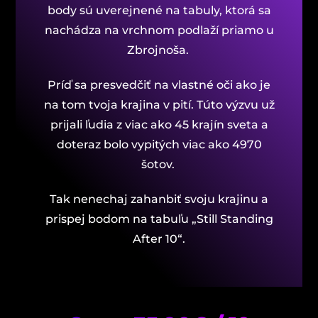
body sú uverejnené na tabuly, ktorá sa
nachádza na vrchnom podlaží priamo u
Zbrojnoša.
Príď sa presvedčiť na vlastné oči ako je
na tom tvoja krajina v pití. Túto výzvu už
prijali ľudia z viac ako 45 krajín sveta a
doteraz bolo vypitých viac ako 4970
šotov.
Tak nenechaj zahanbiť svoju krajinu a
prispej bodom na tabuľu „Still Standing
After 10“.