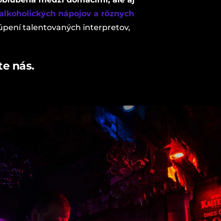
alkoholických nápojov a rôznych
pení talentovaných interpretov,
te nás.