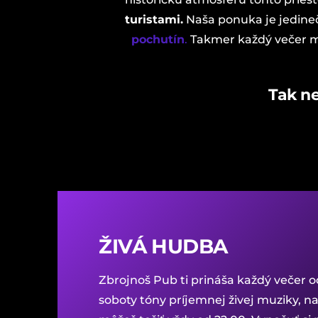
turistami.
Naša ponuka je jedine
pochutín
.
Takmer každý večer má
Tak ne
ŽIVÁ HUDBA
Zbrojnoš Pub ti prináša každý večer 
soboty tóny príjemnej živej muziky, na