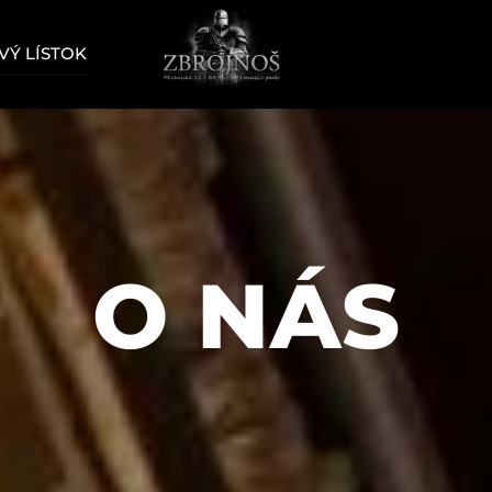
Ý LÍSTOK
O NÁS